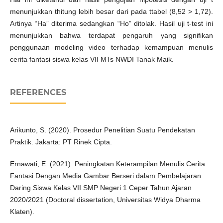
menunjukkan thitung lebih besar dari pada ttabel (8,52 > 1,72).
Artinya “Ha” diterima sedangkan “Ho” ditolak. Hasil uji t-test ini
menunjukkan bahwa terdapat pengaruh yang signifikan
penggunaan modeling video terhadap kemampuan menulis
cerita fantasi siswa kelas VII MTs NWDI Tanak Maik.
REFERENCES
Arikunto, S. (2020). Prosedur Penelitian Suatu Pendekatan
Praktik. Jakarta: PT Rinek Cipta.
Ernawati, E. (2021). Peningkatan Keterampilan Menulis Cerita
Fantasi Dengan Media Gambar Berseri dalam Pembelajaran
Daring Siswa Kelas VII SMP Negeri 1 Ceper Tahun Ajaran
2020/2021 (Doctoral dissertation, Universitas Widya Dharma
Klaten).