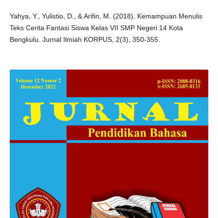
Yahya, Y., Yulistio, D., & Arifin, M. (2018). Kemampuan Menulis
Teks Cerita Fantasi Siswa Kelas VII SMP Negeri 14 Kota
Bengkulu. Jurnal Ilmiah KORPUS, 2(3), 350-355.