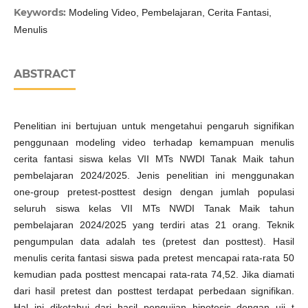
Keywords:
Modeling Video, Pembelajaran, Cerita Fantasi,
Menulis
ABSTRACT
Penelitian ini bertujuan untuk mengetahui pengaruh signifikan
penggunaan modeling video terhadap kemampuan menulis
cerita fantasi siswa kelas VII MTs NWDI Tanak Maik tahun
pembelajaran 2024/2025. Jenis penelitian ini menggunakan
one-group pretest-posttest design dengan jumlah populasi
seluruh siswa kelas VII MTs NWDI Tanak Maik tahun
pembelajaran 2024/2025 yang terdiri atas 21 orang. Teknik
pengumpulan data adalah tes (pretest dan posttest). Hasil
menulis cerita fantasi siswa pada pretest mencapai rata-rata 50
kemudian pada posttest mencapai rata-rata 74,52. Jika diamati
dari hasil pretest dan posttest terdapat perbedaan signifikan.
Hal ini diketahui dari hasil pengujian hipotesis dengan uji t