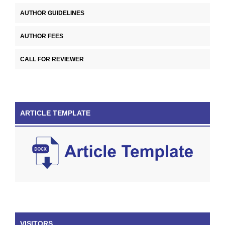
AUTHOR GUIDELINES
AUTHOR FEES
CALL FOR REVIEWER
ARTICLE TEMPLATE
VISITORS