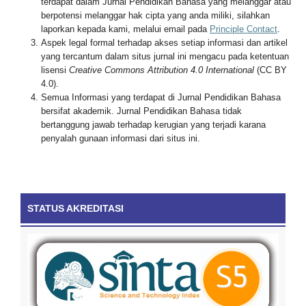
terdapat dalam Jurnal Pendidikan Bahasa yang melanggar atau
berpotensi melanggar hak cipta yang anda miliki, silahkan
laporkan kepada kami, melalui email pada
Principle Contact
.
Aspek legal formal terhadap akses setiap informasi dan artikel
yang tercantum dalam situs jurnal ini mengacu pada ketentuan
lisensi
Creative Commons Attribution 4.0 International
(CC BY
4.0).
Semua Informasi yang terdapat di Jurnal Pendidikan Bahasa
bersifat akademik. Jurnal Pendidikan Bahasa tidak
bertanggung jawab terhadap kerugian yang terjadi karana
penyalah gunaan informasi dari situs ini.
STATUS AKREDITASI