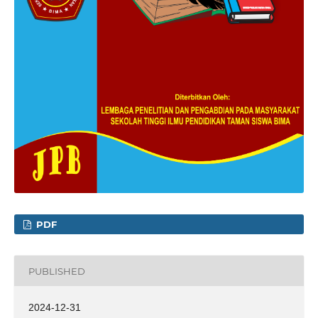
PDF
PUBLISHED
2024-12-31