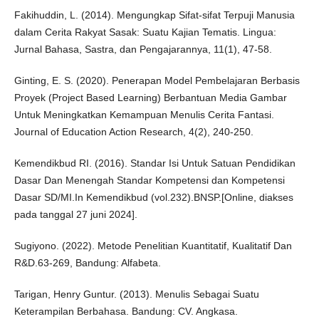
Fakihuddin, L. (2014). Mengungkap Sifat-sifat Terpuji Manusia
dalam Cerita Rakyat Sasak: Suatu Kajian Tematis. Lingua:
Jurnal Bahasa, Sastra, dan Pengajarannya, 11(1), 47-58.
Ginting, E. S. (2020). Penerapan Model Pembelajaran Berbasis
Proyek (Project Based Learning) Berbantuan Media Gambar
Untuk Meningkatkan Kemampuan Menulis Cerita Fantasi.
Journal of Education Action Research, 4(2), 240-250.
Kemendikbud RI. (2016). Standar Isi Untuk Satuan Pendidikan
Dasar Dan Menengah Standar Kompetensi dan Kompetensi
Dasar SD/MI.In Kemendikbud (vol.232).BNSP.[Online, diakses
pada tanggal 27 juni 2024].
Sugiyono. (2022). Metode Penelitian Kuantitatif, Kualitatif Dan
R&D.63-269, Bandung: Alfabeta.
Tarigan, Henry Guntur. (2013). Menulis Sebagai Suatu
Keterampilan Berbahasa. Bandung: CV. Angkasa.