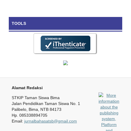
TOOLS
Alamat Redaksi
STKIP Taman Siswa Bima
Jalan Pendidikan Taman Siswa No. 1
Palibelo, Bima, NTB 84173
Hp. 085338894705
Email:
jurnalbahasatsb@gmail.com