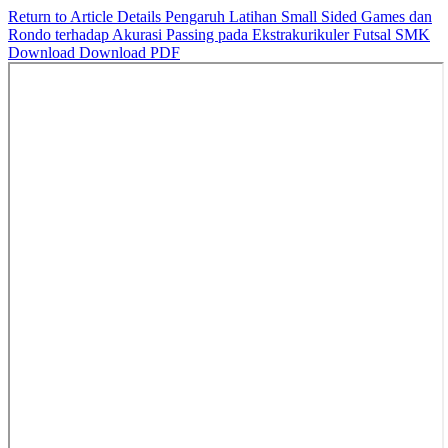
Return to Article Details
Pengaruh Latihan Small Sided Games dan
Rondo terhadap Akurasi Passing pada Ekstrakurikuler Futsal SMK
Download
Download PDF