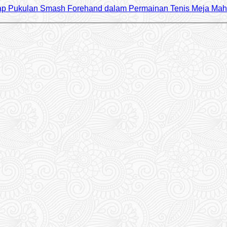
adap Pukulan Smash Forehand dalam Permainan Tenis Meja M