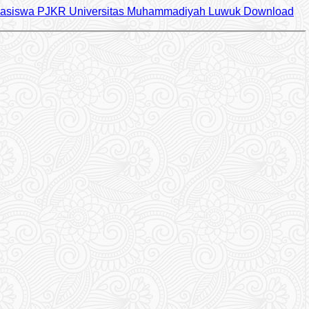
ahasiswa PJKR Universitas Muhammadiyah Luwuk
Download