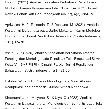
Ulya, C. (2021). Analisis Kesalahan Berbahasa Pada Tataran
Morfologi Laman Kompasiana Edisi November 2021. Jurnal
Review Pendidikan Dan Pengajaran (JRPP), 4(2), 284-291.
Apriwulan, H. F., Romania, T., & Restiana, M. (2021). Analisis
Kesalahan Berbahasa pada Baliho Makanan (Kajian Morfologi).
Lingua Rima: Jurnal Pendidikan Bahasa dan Sastra Indonesia,
10(1), 65-70.
Astuti, S. P. (2020). Analisis Kesalahan Berbahasa Tataran
Fonologi dan Morfologi pada Penulisan Teks Eksplanasi Siswa
Kelas VIII SMP PGRI 4 Cimahi. Parole: Jurnal Pendidikan
Bahasa dan Sastra Indonesia, 3(1), 21-30.
Habibie, W. (2021). Proses Morfologi Kata Main: Afiksasi,
Reduplikasi, dan Komposisi. Jurnal Skripsi Mahasiswa.
Khoerunnisa, N., Mulyono, S., & Ulya, C. (2022). Analisis
Kesalahan Bahasa Tataran Morfologis dan Semantis pada Teks