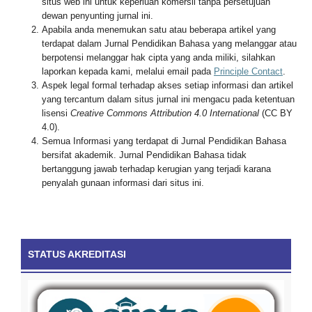
situs web ini untuk keperluan komersil tanpa persetujuan
dewan penyunting jurnal ini.
Apabila anda menemukan satu atau beberapa artikel yang
terdapat dalam Jurnal Pendidikan Bahasa yang melanggar atau
berpotensi melanggar hak cipta yang anda miliki, silahkan
laporkan kepada kami, melalui email pada
Principle Contact
.
Aspek legal formal terhadap akses setiap informasi dan artikel
yang tercantum dalam situs jurnal ini mengacu pada ketentuan
lisensi
Creative Commons Attribution 4.0 International
(CC BY
4.0).
Semua Informasi yang terdapat di Jurnal Pendidikan Bahasa
bersifat akademik. Jurnal Pendidikan Bahasa tidak
bertanggung jawab terhadap kerugian yang terjadi karana
penyalah gunaan informasi dari situs ini.
STATUS AKREDITASI