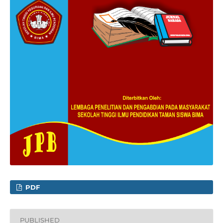
PDF
PUBLISHED