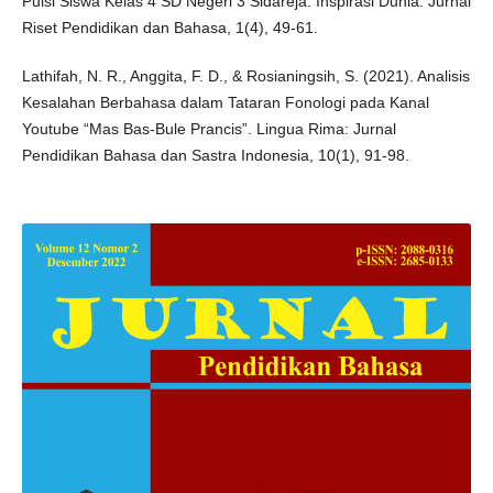
Puisi Siswa Kelas 4 SD Negeri 3 Sidareja. Inspirasi Dunia: Jurnal
Riset Pendidikan dan Bahasa, 1(4), 49-61.
Lathifah, N. R., Anggita, F. D., & Rosianingsih, S. (2021). Analisis
Kesalahan Berbahasa dalam Tataran Fonologi pada Kanal
Youtube “Mas Bas-Bule Prancis”. Lingua Rima: Jurnal
Pendidikan Bahasa dan Sastra Indonesia, 10(1), 91-98.