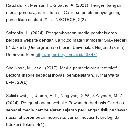
Raudah, R., Mansur, H., & Satrio, A. (2021). Pengembangan
media pembelajaran interaktif Carrd.co untuk menyongsong
pendidikan di abad 21. J-INSCTECH, 2(2).
Salsabila, H. (2024). Pengembangan media pembelajaran
berbasis website dengan Carrd.co materi atmosfer SMA Negeri
54 Jakarta (Undergraduate thesis, Universitas Negeri Jakarta).
Retrieved from
http://repository.unj.ac.id/43547/
Shalikhah, M., et al. (2017). Media pembelajaran interaktif
Lectora Inspire sebagai inovasi pembelajaran. Jurnal Warta
LPM, 20(1).
Sulistiowati, I., Utama, H. F., Ningtyas, D. W., & Azymah, M. Z.
(2024). Pengembangan website Pawanudo berbasis Carrd.co
sebagai media pembelajaran sejarah perjuangan fisik pahlawan
nasional perempuan Indonesia. Jurnal Inovasi Teknologi dan
Edukasi Teknik, 4(1).