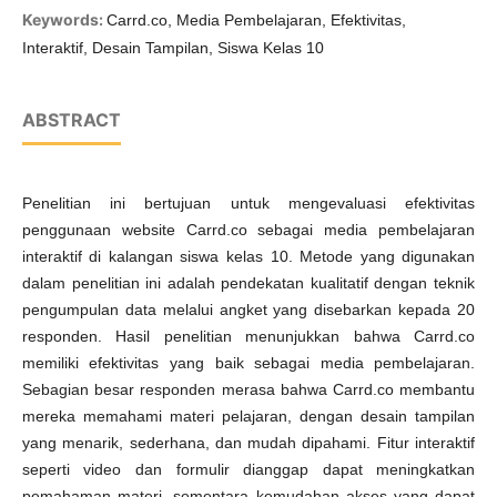
Keywords:
Carrd.co, Media Pembelajaran, Efektivitas,
Interaktif, Desain Tampilan, Siswa Kelas 10
ABSTRACT
Penelitian ini bertujuan untuk mengevaluasi efektivitas
penggunaan website Carrd.co sebagai media pembelajaran
interaktif di kalangan siswa kelas 10. Metode yang digunakan
dalam penelitian ini adalah pendekatan kualitatif dengan teknik
pengumpulan data melalui angket yang disebarkan kepada 20
responden. Hasil penelitian menunjukkan bahwa Carrd.co
memiliki efektivitas yang baik sebagai media pembelajaran.
Sebagian besar responden merasa bahwa Carrd.co membantu
mereka memahami materi pelajaran, dengan desain tampilan
yang menarik, sederhana, dan mudah dipahami. Fitur interaktif
seperti video dan formulir dianggap dapat meningkatkan
pemahaman materi, sementara kemudahan akses yang dapat