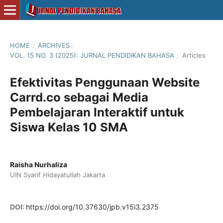
HOME
/
ARCHIVES
/
VOL. 15 NO. 3 (2025): JURNAL PENDIDIKAN BAHASA
/
Articles
Efektivitas Penggunaan Website
Carrd.co sebagai Media
Pembelajaran Interaktif untuk
Siswa Kelas 10 SMA
Raisha Nurhaliza
UIN Syarif Hidayatullah Jakarta
DOI:
https://doi.org/10.37630/jpb.v15i3.2375