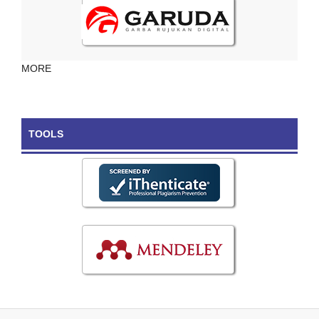
MORE
TOOLS