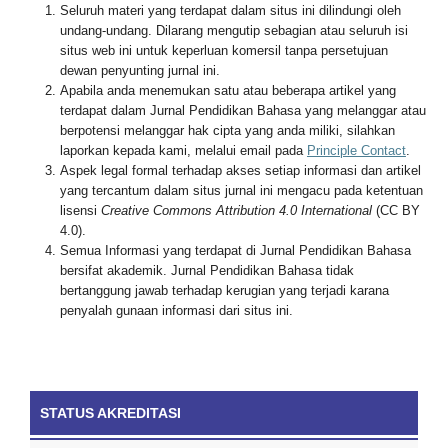
Seluruh materi yang terdapat dalam situs ini dilindungi oleh
undang-undang. Dilarang mengutip sebagian atau seluruh isi
situs web ini untuk keperluan komersil tanpa persetujuan
dewan penyunting jurnal ini.
Apabila anda menemukan satu atau beberapa artikel yang
terdapat dalam Jurnal Pendidikan Bahasa yang melanggar atau
berpotensi melanggar hak cipta yang anda miliki, silahkan
laporkan kepada kami, melalui email pada
Principle Contact
.
Aspek legal formal terhadap akses setiap informasi dan artikel
yang tercantum dalam situs jurnal ini mengacu pada ketentuan
lisensi
Creative Commons Attribution 4.0 International
(CC BY
4.0).
Semua Informasi yang terdapat di Jurnal Pendidikan Bahasa
bersifat akademik. Jurnal Pendidikan Bahasa tidak
bertanggung jawab terhadap kerugian yang terjadi karana
penyalah gunaan informasi dari situs ini.
STATUS AKREDITASI