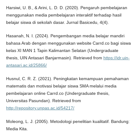
Harsiwi, U. B., & Arini, L. D. D. (2020). Pengaruh pembelajaran
menggunakan media pembelajaran interaktif terhadap hasil
belajar siswa di sekolah dasar. Jurnal Basicedu, 4(4).
Hasanah, N. I. (2024). Pengembangan media belajar mandiri
bahasa Arab dengan menggunakan website Carrd.co bagi siswa
kelas XI MAN 1 Tapin Kalimantan Selatan (Undergraduate
thesis, UIN Antasari Banjarmasin). Retrieved from
https://idr.uin-
antasari.ac.id/25866/
Husnul, C. R. Z. (2021). Peningkatan kemampuan pemahaman
matematis dan motivasi belajar siswa SMA melalui media
pembelajaran online Carrd.co (Undergraduate thesis,
Universitas Pasundan). Retrieved from
http://repository.unpas.ac.id/54217/
Moleong, L. J. (2005). Metodologi penelitian kualitatif. Bandung:
Media Kita.