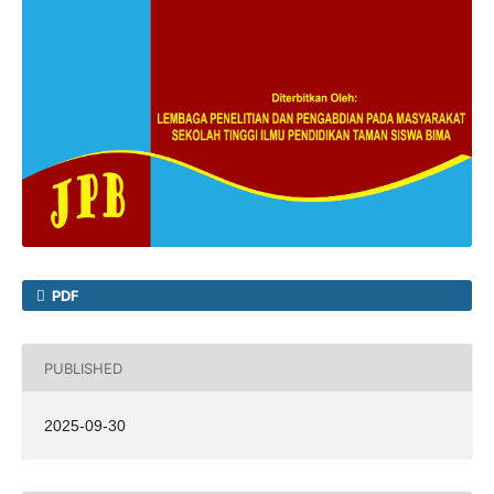
PDF
PUBLISHED
2025-09-30