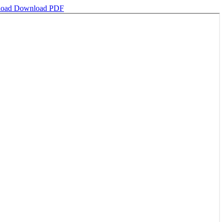
load
Download PDF