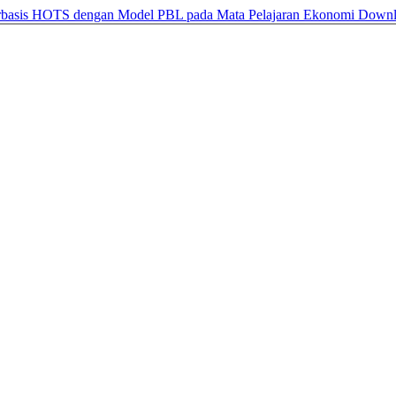
rbasis HOTS dengan Model PBL pada Mata Pelajaran Ekonomi
Down