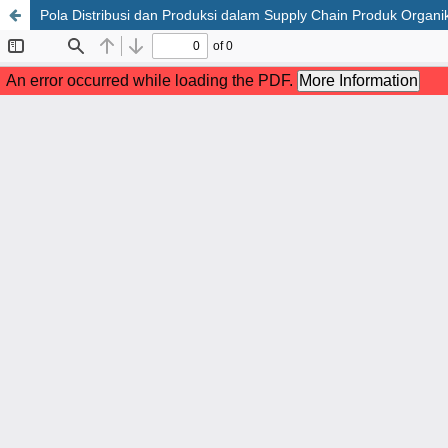
Pola Distribusi dan Produksi dalam Supply Chain Produk Organi