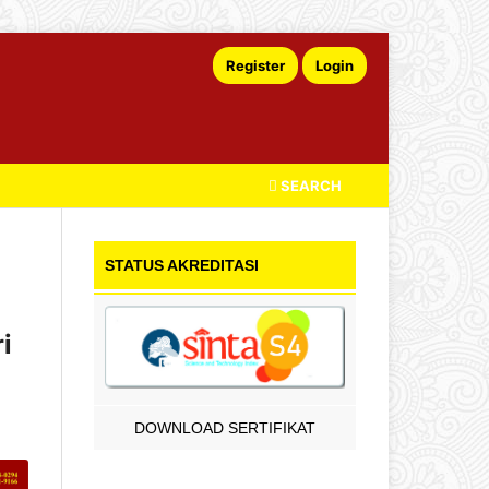
Register
Login
SEARCH
STATUS AKREDITASI
i
DOWNLOAD SERTIFIKAT