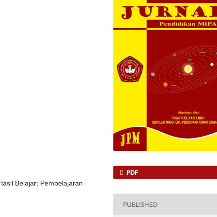
PDF
sil Belajar; Pembelajaran
PUBLISHED