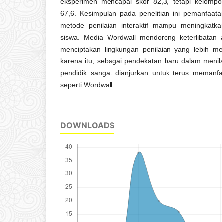
eksperimen mencapai skor 82,3, tetapi kelomp
67,6. Kesimpulan pada penelitian ini pemanfaat
metode penilaian interaktif mampu meningkatkan
siswa. Media Wordwall mendorong keterlibatan
menciptakan lingkungan penilaian yang lebih me
karena itu, sebagai pendekatan baru dalam menila
pendidik sangat dianjurkan untuk terus memanfa
seperti Wordwall.
DOWNLOADS