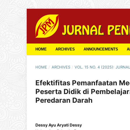
HOME
ARCHIVES
ANNOUNCEMENTS
A
HOME
/
ARCHIVES
/
VOL. 15 NO. 4 (2025): JURNA
Efektifitas Pemanfaatan Me
Peserta Didik di Pembelaja
Peredaran Darah
Dessy Ayu Aryati Dessy