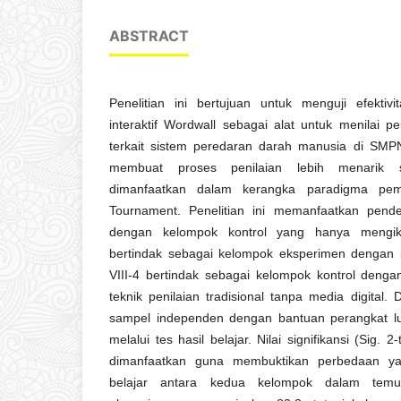
ABSTRACT
Penelitian ini bertujuan untuk menguji efektivi
interaktif Wordwall sebagai alat untuk menilai 
terkait sistem peredaran darah manusia di SM
membuat proses penilaian lebih menarik s
dimanfaatkan dalam kerangka paradigma pe
Tournament. Penelitian ini memanfaatkan pende
dengan kelompok kontrol yang hanya mengikut
bertindak sebagai kelompok eksperimen dengan 
VIII-4 bertindak sebagai kelompok kontrol deng
teknik penilaian tradisional tanpa media digital. 
sampel independen dengan bantuan perangkat l
melalui tes hasil belajar. Nilai signifikansi (Sig. 2
dimanfaatkan guna membuktikan perbedaan yan
belajar antara kedua kelompok dalam temua