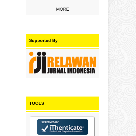
MORE
Supported By
TOOLS