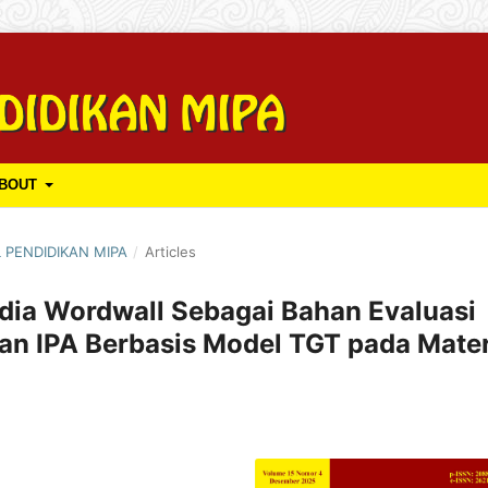
BOUT
L PENDIDIKAN MIPA
/
Articles
dia Wordwall Sebagai Bahan Evaluasi
ran IPA Berbasis Model TGT pada Mater