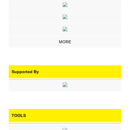
MORE
Supported By
TOOLS