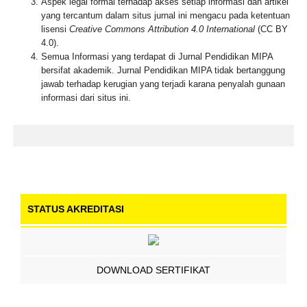
Aspek legal formal terhadap akses setiap informasi dan artikel
yang tercantum dalam situs jurnal ini mengacu pada ketentuan
lisensi
Creative Commons Attribution 4.0 International
(CC BY
4.0).
Semua Informasi yang terdapat di Jurnal Pendidikan MIPA
bersifat akademik. Jurnal Pendidikan MIPA tidak bertanggung
jawab terhadap kerugian yang terjadi karana penyalah gunaan
informasi dari situs ini.
STATUS AKREDITASI
DOWNLOAD SERTIFIKAT