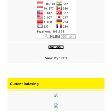
View My Stats
Current Indexing