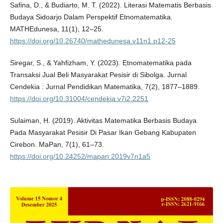
Safina, D., & Budiarto, M. T. (2022). Literasi Matematis Berbasis
Budaya Sidoarjo Dalam Perspektif Etnomatematika.
MATHEdunesa, 11(1), 12–25.
https://doi.org/10.26740/mathedunesa.v11n1.p12-25
Siregar, S., & Yahfizham, Y. (2023). Etnomatematika pada
Transaksi Jual Beli Masyarakat Pesisir di Sibolga. Jurnal
Cendekia : Jurnal Pendidikan Matematika, 7(2), 1877–1889.
https://doi.org/10.31004/cendekia.v7i2.2251
Sulaiman, H. (2019). Aktivitas Matematika Berbasis Budaya
Pada Masyarakat Pesisir Di Pasar Ikan Gebang Kabupaten
Cirebon. MaPan, 7(1), 61–73.
https://doi.org/10.24252/mapan.2019v7n1a5