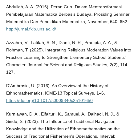
Abdullah, A. A. (2016). Peran Guru Dalam Mentransformasi
Pembelajaran Matematika Berbasis Budaya. Prosiding Seminar
Matematika Dan Pendidikan Matematika, November, 640–652.
http://jurnal.fkip.uns.ac.id/
Azzahra, V., Latifah, S. N., Dianti, N. R., Pradipta, A. A., &
Rohman, T. (2025). Integrating Religious Moderation Values into
Fraction Learning to Strengthen Elementary School Students’
Character. Journal for Sciensi and Religious Studies, 2(2), 114–
127.
D’Ambrosio, U. (2016). An Overview of the History of
Ethnomathematics. ICME-13 Topical Surveys, 1–6.
https://doi.org/10.1017/s0009840x25101650
Kurniawan, D. A., Elfaituri, K., Samuel, A., Dalhadi, N. J., &
Sindu, S. (2023). The Influence of Traditional Navigation
Knowledge and the Utilization of Ethnomathematics on the
Success of Traditional Fishermen’s Operations. Interval: