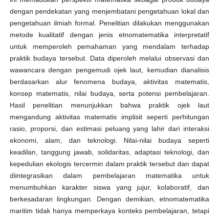
dengan pendekatan yang menjembatani pengetahuan lokal dan
pengetahuan ilmiah formal. Penelitian dilakukan menggunakan
metode kualitatif dengan jenis etnomatematika interpretatif
untuk memperoleh pemahaman yang mendalam terhadap
praktik budaya tersebut. Data diperoleh melalui observasi dan
wawancara dengan pengemudi ojek laut, kemudian dianalisis
berdasarkan alur fenomena budaya, aktivitas matematis,
konsep matematis, nilai budaya, serta potensi pembelajaran.
Hasil penelitian menunjukkan bahwa praktik ojek laut
mengandung aktivitas matematis implisit seperti perhitungan
rasio, proporsi, dan estimasi peluang yang lahir dari interaksi
ekonomi, alam, dan teknologi. Nilai-nilai budaya seperti
keadilan, tanggung jawab, solidaritas, adaptasi teknologi, dan
kepedulian ekologis tercermin dalam praktik tersebut dan dapat
diintegrasikan dalam pembelajaran matematika untuk
menumbuhkan karakter siswa yang jujur, kolaboratif, dan
berkesadaran lingkungan. Dengan demikian, etnomatematika
maritim tidak hanya memperkaya konteks pembelajaran, tetapi