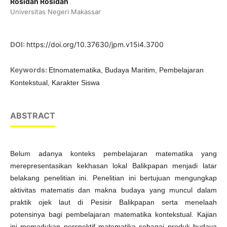
Rosidah Rosidah
Universitas Negeri Makassar
DOI:
https://doi.org/10.37630/jpm.v15i4.3700
Keywords:
Etnomatematika, Budaya Maritim, Pembelajaran
Kontekstual, Karakter Siswa
ABSTRACT
Belum adanya konteks pembelajaran matematika yang
merepresentasikan kekhasan lokal Balikpapan menjadi latar
belakang penelitian ini. Penelitian ini bertujuan mengungkap
aktivitas matematis dan makna budaya yang muncul dalam
praktik ojek laut di Pesisir Balikpapan serta menelaah
potensinya bagi pembelajaran matematika kontekstual. Kajian
ini memadukan perspektif matematika sebagai produk budaya