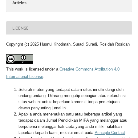
Articles
LICENSE
Copyright (c) 2025 Husnul Khotimah, Suradi Suradi, Rosidah Rosidah
This work is licensed under a
Creative Commons Attribution 4.0
International License
.
Seluruh materi yang terdapat dalam situs ini dilindungi oleh
undang-undang. Dilarang mengutip sebagian atau seluruh isi
situs web ini untuk keperluan komersil tanpa persetujuan
dewan penyunting jurnal ini.
Apabila anda menemukan satu atau beberapa artikel yang
terdapat dalam Jurnal Pendidikan MIPA yang melanggar atau
berpotensi melanggar hak cipta yang anda miliki, silahkan
laporkan kepada kami, melalui email pada
Principle Contact
.