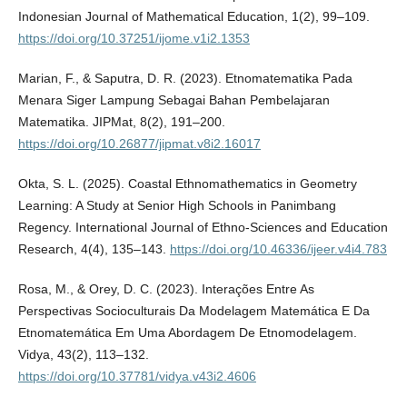
Indonesian Journal of Mathematical Education, 1(2), 99–109.
https://doi.org/10.37251/ijome.v1i2.1353
Marian, F., & Saputra, D. R. (2023). Etnomatematika Pada
Menara Siger Lampung Sebagai Bahan Pembelajaran
Matematika. JIPMat, 8(2), 191–200.
https://doi.org/10.26877/jipmat.v8i2.16017
Okta, S. L. (2025). Coastal Ethnomathematics in Geometry
Learning: A Study at Senior High Schools in Panimbang
Regency. International Journal of Ethno-Sciences and Education
Research, 4(4), 135–143.
https://doi.org/10.46336/ijeer.v4i4.783
Rosa, M., & Orey, D. C. (2023). Interações Entre As
Perspectivas Socioculturais Da Modelagem Matemática E Da
Etnomatemática Em Uma Abordagem De Etnomodelagem.
Vidya, 43(2), 113–132.
https://doi.org/10.37781/vidya.v43i2.4606