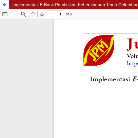
Implementasi E-Book Pendidikan Kebencanaan Tema Gelombang 