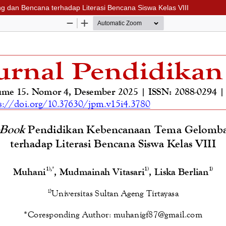
dan Bencana terhadap Literasi Bencana Siswa Kelas VIII