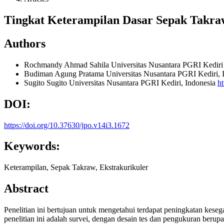
Tingkat Keterampilan Dasar Sepak Takra
Authors
Rochmandy Ahmad Sahila
Universitas Nusantara PGRI Kediri
Budiman Agung Pratama
Universitas Nusantara PGRI Kediri,
Sugito Sugito
Universitas Nusantara PGRI Kediri, Indonesia
h
DOI:
https://doi.org/10.37630/jpo.v14i3.1672
Keywords:
Keterampilan, Sepak Takraw, Ekstrakurikuler
Abstract
Penelitian ini bertujuan untuk mengetahui terdapat peningkatan kese
penelitian ini adalah survei, dengan desain tes dan pengukuran beru