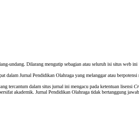
ndang-undang. Dilarang mengutip sebagian atau seluruh isi situs web in
pat dalam Jurnal Pendidikan Olahraga yang melanggar atau berpotensi 
yang tercantum dalam situs jurnal ini mengacu pada ketentuan lisensi
Cr
ersifat akademik. Jurnal Pendidikan Olahraga tidak bertanggung jawab