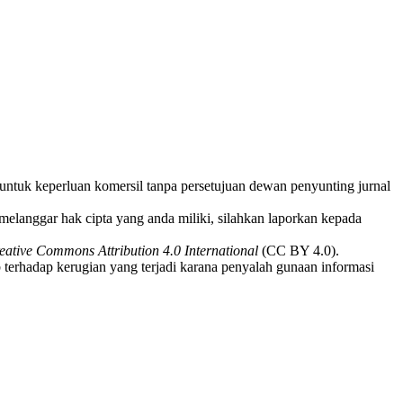
i untuk keperluan komersil tanpa persetujuan dewan penyunting jurnal
melanggar hak cipta yang anda miliki, silahkan laporkan kepada
eative Commons Attribution 4.0 International
(CC BY 4.0).
 terhadap kerugian yang terjadi karana penyalah gunaan informasi