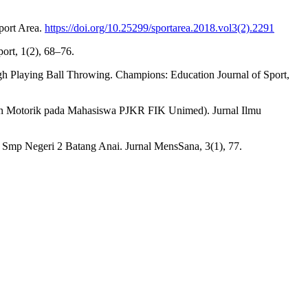
port Area.
https://doi.org/10.25299/sportarea.2018.vol3(2).2291
ort, 1(2), 68–76.
ugh Playing Ball Throwing. Champions: Education Journal of Sport,
an Motorik pada Mahasiswa PJKR FIK Unimed). Jurnal Ilmu
Smp Negeri 2 Batang Anai. Jurnal MensSana, 3(1), 77.