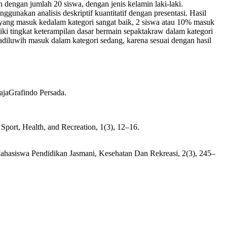
h dengan jumlah 20 siswa, dengan jenis kelamin laki-laki.
enggunakan analisis deskriptif kuantitatif dengan presentasi. Hasil
 yang masuk kedalam kategori sangat baik, 2 siswa atau 10% masuk
ki tingkat keterampilan dasar bermain sepaktakraw dalam kategori
adiluwih masuk dalam kategori sedang, karena sesuai dengan hasil
ajaGrafindo Persada.
Sport, Health, and Recreation, 1(3), 12–16.
ahasiswa Pendidikan Jasmani, Kesehatan Dan Rekreasi, 2(3), 245–