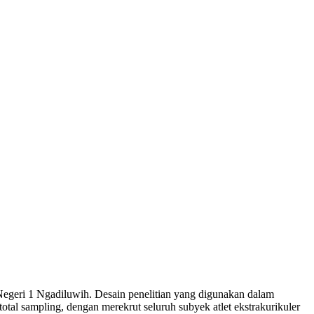
 Negeri 1 Ngadiluwih. Desain penelitian yang digunakan dalam
otal sampling, dengan merekrut seluruh subyek atlet ekstrakurikuler