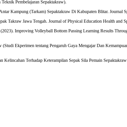
n Teknik Pembelajaran Sepaktakraw).
Antar Kampung (Tarkam) Sepaktakraw Di Kabupaten Blitar. Journal S
pak Takraw Jawa Tengah. Journal of Physical Education Health and Sp
 A. (2023). Improving Volleyball Bottom Passing Learning Results Thro
kraw (Studi Ekperimen tentang Pengaruh Gaya Mengajar Dan Kemampu
n Kelincahan Terhadap Keterampilan Sepak Sila Pemain Sepaktakraw 