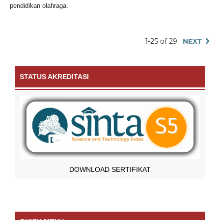
pendidikan olahraga.
1-25 of 29
NEXT
STATUS AKREDITASI
DOWNLOAD SERTIFIKAT