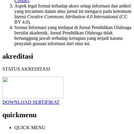
Contact
.
Aspek legal formal terhadap akses setiap informasi dan artikel
yang tercantum dalam situs jurnal ini mengacu pada ketentuan
lisensi
Creative Commons Attribution 4.0 International
(CC
BY 4.0).
Semua Informasi yang terdapat di Jurnal Pendidikan Olahraga
bersifat akademik. Jurnal Pendidikan Olahraga tidak
bertanggung jawab terhadap kerugian yang terjadi karana
penyalah gunaan informasi dari situs ini.
akreditasi
STATUS AKREDITASI
DOWNLOAD SERTIFIKAT
quickmenu
QUICK MENU