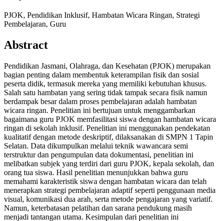
PJOK, Pendidikan Inklusif, Hambatan Wicara Ringan, Strategi
Pembelajaran, Guru
Abstract
Pendidikan Jasmani, Olahraga, dan Kesehatan (PJOK) merupakan
bagian penting dalam membentuk keterampilan fisik dan sosial
peserta didik, termasuk mereka yang memiliki kebutuhan khusus.
Salah satu hambatan yang sering tidak tampak secara fisik namun
berdampak besar dalam proses pembelajaran adalah hambatan
wicara ringan. Penelitian ini bertujuan untuk menggambarkan
bagaimana guru PJOK memfasilitasi siswa dengan hambatan wicara
ringan di sekolah inklusif. Penelitian ini menggunakan pendekatan
kualitatif dengan metode deskriptif, dilaksanakan di SMPN 1 Tapin
Selatan. Data dikumpulkan melalui teknik wawancara semi
terstruktur dan pengumpulan data dokumentasi, penelitian ini
melibatkan subjek yang terdiri dari guru PJOK, kepala sekolah, dan
orang tua siswa. Hasil penelitian menunjukkan bahwa guru
memahami karakteristik siswa dengan hambatan wicara dan telah
menerapkan strategi pembelajaran adaptif seperti penggunaan media
visual, komunikasi dua arah, serta metode pengajaran yang variatif.
Namun, keterbatasan pelatihan dan sarana pendukung masih
menjadi tantangan utama. Kesimpulan dari penelitian ini