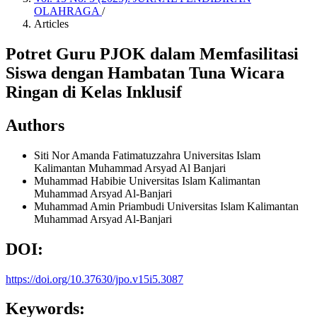
OLAHRAGA
/
Articles
Potret Guru PJOK dalam Memfasilitasi
Siswa dengan Hambatan Tuna Wicara
Ringan di Kelas Inklusif
Authors
Siti Nor Amanda Fatimatuzzahra
Universitas Islam
Kalimantan Muhammad Arsyad Al Banjari
Muhammad Habibie
Universitas Islam Kalimantan
Muhammad Arsyad Al-Banjari
Muhammad Amin Priambudi
Universitas Islam Kalimantan
Muhammad Arsyad Al-Banjari
DOI:
https://doi.org/10.37630/jpo.v15i5.3087
Keywords: