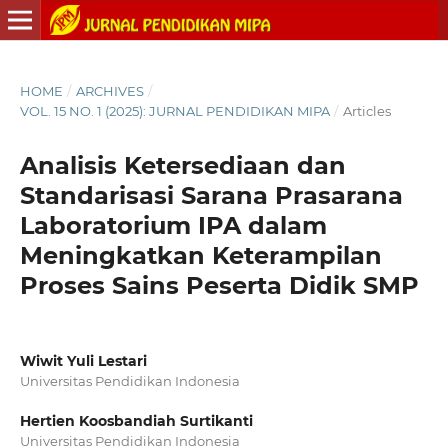
HOME
/
ARCHIVES
/
VOL. 15 NO. 1 (2025): JURNAL PENDIDIKAN MIPA
/
Articles
Analisis Ketersediaan dan
Standarisasi Sarana Prasarana
Laboratorium IPA dalam
Meningkatkan Keterampilan
Proses Sains Peserta Didik SMP
Wiwit Yuli Lestari
Universitas Pendidikan Indonesia
Hertien Koosbandiah Surtikanti
Universitas Pendidikan Indonesia