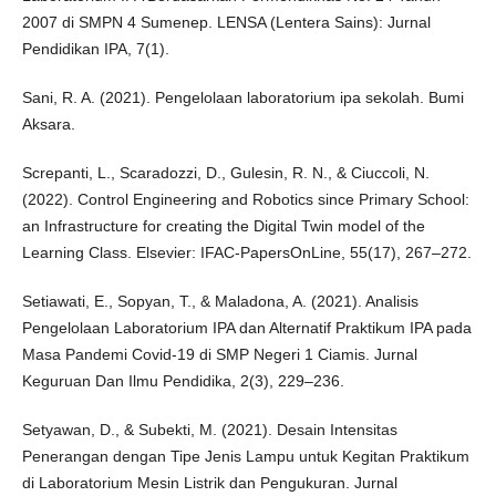
2007 di SMPN 4 Sumenep. LENSA (Lentera Sains): Jurnal
Pendidikan IPA, 7(1).
Sani, R. A. (2021). Pengelolaan laboratorium ipa sekolah. Bumi
Aksara.
Screpanti, L., Scaradozzi, D., Gulesin, R. N., & Ciuccoli, N.
(2022). Control Engineering and Robotics since Primary School:
an Infrastructure for creating the Digital Twin model of the
Learning Class. Elsevier: IFAC-PapersOnLine, 55(17), 267–272.
Setiawati, E., Sopyan, T., & Maladona, A. (2021). Analisis
Pengelolaan Laboratorium IPA dan Alternatif Praktikum IPA pada
Masa Pandemi Covid-19 di SMP Negeri 1 Ciamis. Jurnal
Keguruan Dan Ilmu Pendidika, 2(3), 229–236.
Setyawan, D., & Subekti, M. (2021). Desain Intensitas
Penerangan dengan Tipe Jenis Lampu untuk Kegitan Praktikum
di Laboratorium Mesin Listrik dan Pengukuran. Jurnal