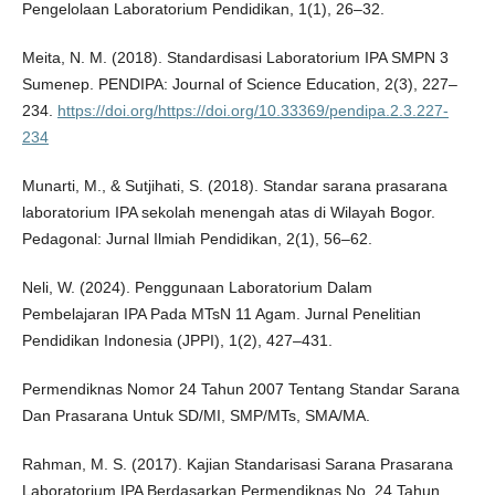
Pengelolaan Laboratorium Pendidikan, 1(1), 26–32.
Meita, N. M. (2018). Standardisasi Laboratorium IPA SMPN 3
Sumenep. PENDIPA: Journal of Science Education, 2(3), 227–
234.
https://doi.org/https://doi.org/10.33369/pendipa.2.3.227-
234
Munarti, M., & Sutjihati, S. (2018). Standar sarana prasarana
laboratorium IPA sekolah menengah atas di Wilayah Bogor.
Pedagonal: Jurnal Ilmiah Pendidikan, 2(1), 56–62.
Neli, W. (2024). Penggunaan Laboratorium Dalam
Pembelajaran IPA Pada MTsN 11 Agam. Jurnal Penelitian
Pendidikan Indonesia (JPPI), 1(2), 427–431.
Permendiknas Nomor 24 Tahun 2007 Tentang Standar Sarana
Dan Prasarana Untuk SD/MI, SMP/MTs, SMA/MA.
Rahman, M. S. (2017). Kajian Standarisasi Sarana Prasarana
Laboratorium IPA Berdasarkan Permendiknas No. 24 Tahun