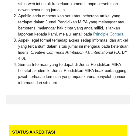
situs web ini untuk keperluan komersil tanpa persetujuan
dewan penyunting jurnal ini.
Apabila anda menemukan satu atau beberapa artikel yang
terdapat dalam Jurnal Pendidikan MIPA yang melanggar atau
berpotensi melanggar hak cipta yang anda miliki, silahkan
laporkan kepada kami, melalui email pada
Principle Contact
.
Aspek legal formal terhadap akses setiap informasi dan artikel
yang tercantum dalam situs jurnal ini mengacu pada ketentuan
lisensi
Creative Commons Attribution 4.0 International
(CC BY
4.0).
Semua Informasi yang terdapat di Jurnal Pendidikan MIPA
bersifat akademik. Jurnal Pendidikan MIPA tidak bertanggung
jawab terhadap kerugian yang terjadi karana penyalah gunaan
informasi dari situs ini.
STATUS AKREDITASI