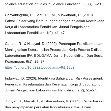
science education. Studies in Science Education, 53(1), 1–29.
Cahyaningrum, D., Sari, H. T. M., & Iswandari, D. (2019).
Faktor-Faktor yang Berhubungan dengan Kejadian Kecelakaan
Kerja di Laboratorium Pendidikan. Jurnal Pengelolaan
Laboratorium Pendidikan, 1(2), 41–47.
Candra, R., & Hidayati, D. (2020). Penerapan Praktikum dalam
Meningkatkan Keterampilan Proses dan Kerja Peserta Didik di
Laboratorium IPA. EDUGAMA: Jurnal Kependidikan Dan Sosial
Keagamaan, 6(1), 26–37.
https://doi.org/10.32923/edugama.v6i1.1289
Indarwati, D. (2020). Identifikasi Bahaya dan Risk Assessment:
Penerapan Keselamatan dan Kesehatan Kerja di Laboratorium.
Jurnal Pengelolaan Laboratorium Pendidikan, 2(2), 51–57.
Jufriyah, J., Mar’ah, I., & Isharyudono, K. (2009). Pemeliharaan
dan penyimpanan peralatan laboratorium kimia. Jurnal