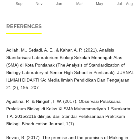
REFERENCES
Adilah, M., Setiadi, A. E., & Kahar, A. P. (2021). Analisis
Standarisasi Laboratorium Biologi Sekolah Menengah Atas
(SMA) di Kota Pontianak (The Analysis of Standardization of
Biology Laboratory at Senior High School in Pontianak). JURNAL
ILMIAH DIDAKTIKA: Media Ilmiah Pendidikan Dan Pengajaran,
21 (2), 195--207.
Agustina, P., & Ningsih, I. W. (2017). Observasi Pelaksana
Praktikum Biologi di Kelas XI SMA Muhammadiyah 1 Surakarta
T.A. 2015/2016 ditinjau dari Standar Pelaksanaan Praktikum
Biologi. Bioeducation Journal, 1(1).
Bevan, B. (2017). The promise and the promises of Making in