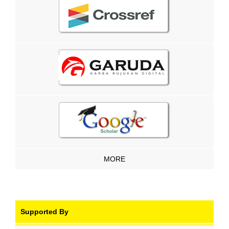
MORE
Supported By