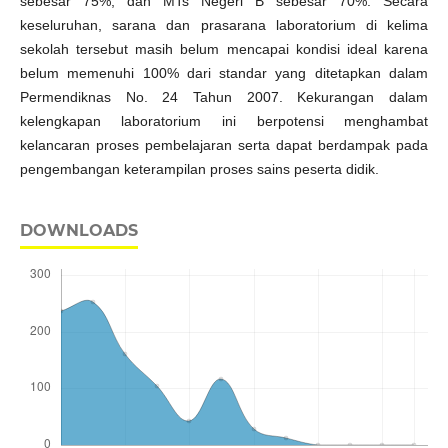
sebesar 75%, dan MTs Negeri B sebesar 70%. Secara
keseluruhan, sarana dan prasarana laboratorium di kelima
sekolah tersebut masih belum mencapai kondisi ideal karena
belum memenuhi 100% dari standar yang ditetapkan dalam
Permendiknas No. 24 Tahun 2007. Kekurangan dalam
kelengkapan laboratorium ini berpotensi menghambat
kelancaran proses pembelajaran serta dapat berdampak pada
pengembangan keterampilan proses sains peserta didik.
DOWNLOADS