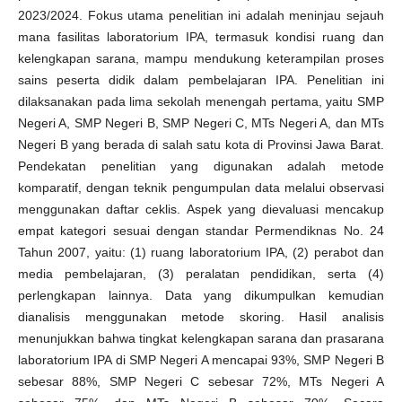
2023/2024. Fokus utama penelitian ini adalah meninjau sejauh
mana fasilitas laboratorium IPA, termasuk kondisi ruang dan
kelengkapan sarana, mampu mendukung keterampilan proses
sains peserta didik dalam pembelajaran IPA. Penelitian ini
dilaksanakan pada lima sekolah menengah pertama, yaitu SMP
Negeri A, SMP Negeri B, SMP Negeri C, MTs Negeri A, dan MTs
Negeri B yang berada di salah satu kota di Provinsi Jawa Barat.
Pendekatan penelitian yang digunakan adalah metode
komparatif, dengan teknik pengumpulan data melalui observasi
menggunakan daftar ceklis. Aspek yang dievaluasi mencakup
empat kategori sesuai dengan standar Permendiknas No. 24
Tahun 2007, yaitu: (1) ruang laboratorium IPA, (2) perabot dan
media pembelajaran, (3) peralatan pendidikan, serta (4)
perlengkapan lainnya. Data yang dikumpulkan kemudian
dianalisis menggunakan metode skoring. Hasil analisis
menunjukkan bahwa tingkat kelengkapan sarana dan prasarana
laboratorium IPA di SMP Negeri A mencapai 93%, SMP Negeri B
sebesar 88%, SMP Negeri C sebesar 72%, MTs Negeri A