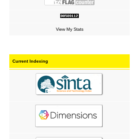
View My Stats
Current Indexing