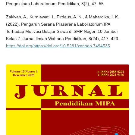
Pengelolaan Laboratorium Pendidikan, 3(2), 47–55.
Zakiyah, A., Kurniawati, I., Firdaus, A. N., & Mahardika, I. K.
(2022). Pengaruh Sarana Prasarana Laboratorium IPA
Terhadap Motivasi Belajar Siswa di SMP Negeri 10 Jember
Kelas 7. Jurnal Ilmiah Wahana Pendidikan, 8(24), 417–423.
https://doi.org/https://doi.org/10.5281/zenodo.7494535