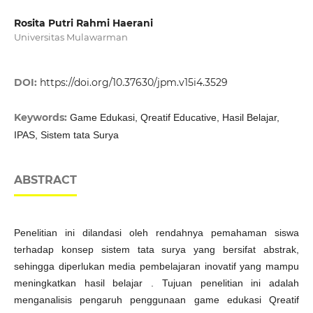
Rosita Putri Rahmi Haerani
Universitas Mulawarman
DOI:
https://doi.org/10.37630/jpm.v15i4.3529
Keywords:
Game Edukasi, Qreatif Educative, Hasil Belajar,
IPAS, Sistem tata Surya
ABSTRACT
Penelitian ini dilandasi oleh rendahnya pemahaman siswa
terhadap konsep sistem tata surya yang bersifat abstrak,
sehingga diperlukan media pembelajaran inovatif yang mampu
meningkatkan hasil belajar . Tujuan penelitian ini adalah
menganalisis pengaruh penggunaan game edukasi Qreatif