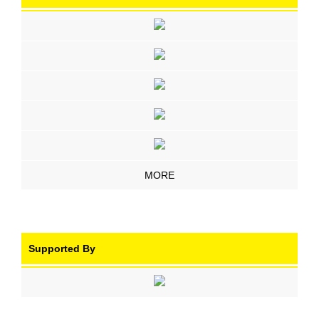
MORE
Supported By