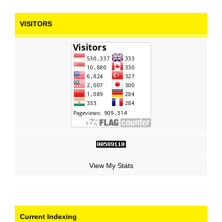
VISITORS
View My Stats
Current Indexing