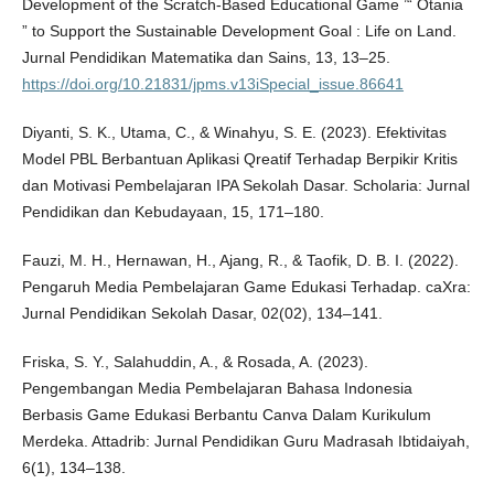
Development of the Scratch-Based Educational Game ’“ Otania
” to Support the Sustainable Development Goal : Life on Land.
Jurnal Pendidikan Matematika dan Sains, 13, 13–25.
https://doi.org/10.21831/jpms.v13iSpecial_issue.86641
Diyanti, S. K., Utama, C., & Winahyu, S. E. (2023). Efektivitas
Model PBL Berbantuan Aplikasi Qreatif Terhadap Berpikir Kritis
dan Motivasi Pembelajaran IPA Sekolah Dasar. Scholaria: Jurnal
Pendidikan dan Kebudayaan, 15, 171–180.
Fauzi, M. H., Hernawan, H., Ajang, R., & Taofik, D. B. I. (2022).
Pengaruh Media Pembelajaran Game Edukasi Terhadap. caXra:
Jurnal Pendidikan Sekolah Dasar, 02(02), 134–141.
Friska, S. Y., Salahuddin, A., & Rosada, A. (2023).
Pengembangan Media Pembelajaran Bahasa Indonesia
Berbasis Game Edukasi Berbantu Canva Dalam Kurikulum
Merdeka. Attadrib: Jurnal Pendidikan Guru Madrasah Ibtidaiyah,
6(1), 134–138.