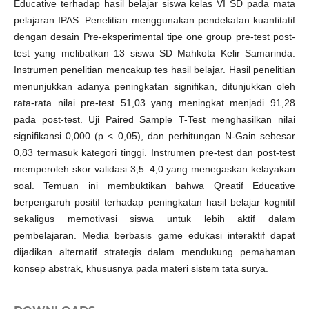
Educative terhadap hasil belajar siswa kelas VI SD pada mata
pelajaran IPAS. Penelitian menggunakan pendekatan kuantitatif
dengan desain Pre-eksperimental tipe one group pre-test post-
test yang melibatkan 13 siswa SD Mahkota Kelir Samarinda.
Instrumen penelitian mencakup tes hasil belajar. Hasil penelitian
menunjukkan adanya peningkatan signifikan, ditunjukkan oleh
rata-rata nilai pre-test 51,03 yang meningkat menjadi 91,28
pada post-test. Uji Paired Sample T-Test menghasilkan nilai
signifikansi 0,000 (p < 0,05), dan perhitungan N-Gain sebesar
0,83 termasuk kategori tinggi. Instrumen pre-test dan post-test
memperoleh skor validasi 3,5–4,0 yang menegaskan kelayakan
soal. Temuan ini membuktikan bahwa Qreatif Educative
berpengaruh positif terhadap peningkatan hasil belajar kognitif
sekaligus memotivasi siswa untuk lebih aktif dalam
pembelajaran. Media berbasis game edukasi interaktif dapat
dijadikan alternatif strategis dalam mendukung pemahaman
konsep abstrak, khususnya pada materi sistem tata surya.