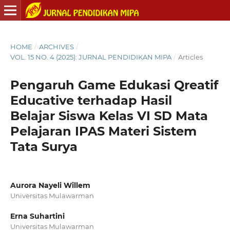
HOME
/
ARCHIVES
/
VOL. 15 NO. 4 (2025): JURNAL PENDIDIKAN MIPA
/
Articles
Pengaruh Game Edukasi Qreatif
Educative terhadap Hasil
Belajar Siswa Kelas VI SD Mata
Pelajaran IPAS Materi Sistem
Tata Surya
Aurora Nayeli Willem
Universitas Mulawarman
Erna Suhartini
Universitas Mulawarman