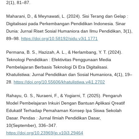
2(1), 81–87.
Maharani, D., & Meynawati, L. (2024). Sisi Terang dan Gelap :
Digitalisasi pada Perkembangan Pendidikan Indonesia. Sinar
Dunia: Jurnal Riset Sosial Humaniora dan Ilmu Pendidikan, 3(1),
89–98.
https://doi.org/10.58192/sidu.v3i1.1771
Permana, B. S., Hazizah, A. L., & Herlambang, Y. T. (2024).
Teknologi Pendidikan : Efektivitas Penggunaan Media
Pembelajaran Berbasis Teknologi Di Era Digitalisasi.
Khatulistiwa: Jurnal Pendidikan dan Sosial Humaniora, 4(1), 19–
28.
https://doi.org/10.55606/khatulistiwa.v4i1.2702
Rahayu, G. S., Nuraeni, F., & Yogiarni, T. (2025). Pengaruh
Model Pembelajaran Inkuiri Dengan Bantuan Aplikasi Qreatif
Edukatif Terhadap Pemahaman Konsep Ipa Siswa Sekolah
Dasar. Pendas : Jurnal Ilmiah Pendidikan Dasar,
10(September), 336–347.
https://doi.org/10.23969/jp.v10i3.29464