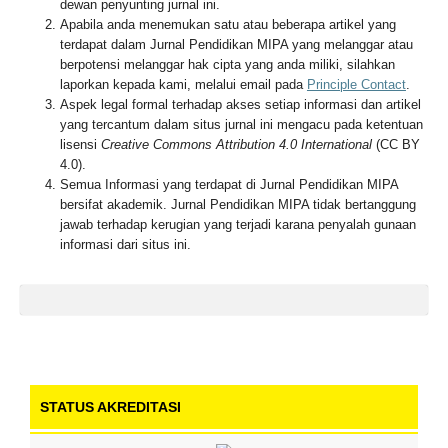
dewan penyunting jurnal ini.
Apabila anda menemukan satu atau beberapa artikel yang
terdapat dalam Jurnal Pendidikan MIPA yang melanggar atau
berpotensi melanggar hak cipta yang anda miliki, silahkan
laporkan kepada kami, melalui email pada
Principle Contact
.
Aspek legal formal terhadap akses setiap informasi dan artikel
yang tercantum dalam situs jurnal ini mengacu pada ketentuan
lisensi
Creative Commons Attribution 4.0 International
(CC BY
4.0).
Semua Informasi yang terdapat di Jurnal Pendidikan MIPA
bersifat akademik. Jurnal Pendidikan MIPA tidak bertanggung
jawab terhadap kerugian yang terjadi karana penyalah gunaan
informasi dari situs ini.
STATUS AKREDITASI