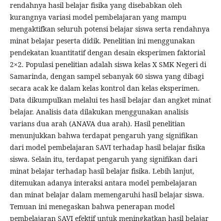
rendahnya hasil belajar fisika yang disebabkan oleh
kurangnya variasi model pembelajaran yang mampu
mengaktifkan seluruh potensi belajar siswa serta rendahnya
minat belajar peserta didik. Penelitian ini menggunakan
pendekatan kuantitatif dengan desain eksperimen faktorial
2×2. Populasi penelitian adalah siswa kelas X SMK Negeri di
Samarinda, dengan sampel sebanyak 60 siswa yang dibagi
secara acak ke dalam kelas kontrol dan kelas eksperimen.
Data dikumpulkan melalui tes hasil belajar dan angket minat
belajar. Analisis data dilakukan menggunakan analisis
varians dua arah (ANAVA dua arah). Hasil penelitian
menunjukkan bahwa terdapat pengaruh yang signifikan
dari model pembelajaran SAVI terhadap hasil belajar fisika
siswa. Selain itu, terdapat pengaruh yang signifikan dari
minat belajar terhadap hasil belajar fisika. Lebih lanjut,
ditemukan adanya interaksi antara model pembelajaran
dan minat belajar dalam memengaruhi hasil belajar siswa.
Temuan ini menegaskan bahwa penerapan model
pembelajaran SAVI efektif untuk meningkatkan hasil belajar