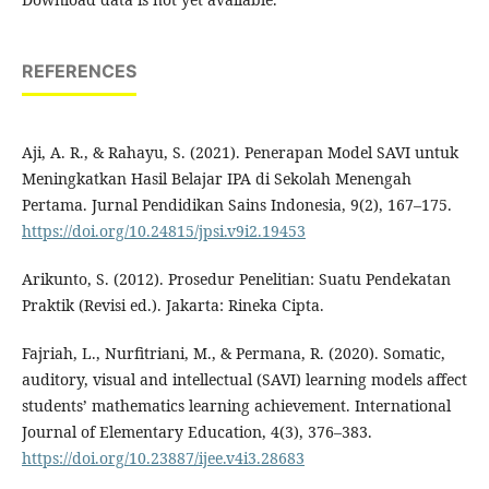
REFERENCES
Aji, A. R., & Rahayu, S. (2021). Penerapan Model SAVI untuk
Meningkatkan Hasil Belajar IPA di Sekolah Menengah
Pertama. Jurnal Pendidikan Sains Indonesia, 9(2), 167–175.
https://doi.org/10.24815/jpsi.v9i2.19453
Arikunto, S. (2012). Prosedur Penelitian: Suatu Pendekatan
Praktik (Revisi ed.). Jakarta: Rineka Cipta.
Fajriah, L., Nurfitriani, M., & Permana, R. (2020). Somatic,
auditory, visual and intellectual (SAVI) learning models affect
students’ mathematics learning achievement. International
Journal of Elementary Education, 4(3), 376–383.
https://doi.org/10.23887/ijee.v4i3.28683