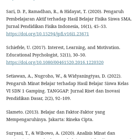
Sari, D. P., Ramadhan, R., & Hidayat, T. (2020). Pengaruh
Pembelajaran Aktif terhadap Hasil Belajar Fisika Siswa SMA.
Jurnal Pendidikan Fisika Indonesia, 16(1), 45–53.
https://doi.org/10.15294/jpfi.v16i1.23671
Schiefele, U. (2017). Interest, Learning, and Motivation.
Educational Psychologist, 52(1), 30–50.
https://doi.org/10.1080/00461520.2016.1220320
Setiawan, A., Nugroho, W., & Widyaningtyas, D. (2022).
Pengaruh Minat Belajar terhadap Hasil Belajar Siswa Kelas
VI SDN 1 Gamping. TANGGAP: Jurnal Riset dan Inovasi
Pendidikan Dasar, 2(2), 92–109.
Slameto. (2013). Belajar dan Faktor-Faktor yang
Mempengaruhinya. Jakarta: Rineka Cipta.
Suryani, T., & Wibowo, A. (2020). Analisis Minat dan