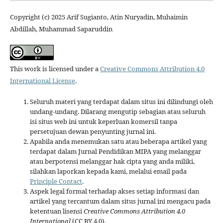
Copyright (c) 2025 Arif Sugianto, Atin Nuryadin, Muhaimin
Abdillah, Muhammad Saparuddin
This work is licensed under a
Creative Commons Attribution 4.0
International License
.
Seluruh materi yang terdapat dalam situs ini dilindungi oleh
undang-undang. Dilarang mengutip sebagian atau seluruh
isi situs web ini untuk keperluan komersil tanpa
persetujuan dewan penyunting jurnal ini.
Apabila anda menemukan satu atau beberapa artikel yang
terdapat dalam Jurnal Pendidikan MIPA yang melanggar
atau berpotensi melanggar hak cipta yang anda miliki,
silahkan laporkan kepada kami, melalui email pada
Principle Contact
.
Aspek legal formal terhadap akses setiap informasi dan
artikel yang tercantum dalam situs jurnal ini mengacu pada
ketentuan lisensi
Creative Commons Attribution 4.0
International
(CC BY 4.0).