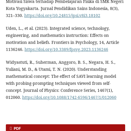
Motivasi Siswa terhadap Pembelajaran Fisika di SMK Negeri
Kota Yogyakarta. Jurnal Pendidikan Sains Indonesia, 8(3),
321–330.
https://doi.org/10.24815/jpsi.v8i3.18102
Uden, L., et al. (2023). Integrated science, technology,
engineering, and mathematics instruction: Effects on
motivation and beliefs. Frontiers in Psychology, 14, Article
1136246.
https://doi.org/10.3389/fpsyg.2023.1136246
Widyastuti, R., Suherman, Anggoro, B. S., Negara, H. S.,
Yuliani, M. D., & Utami, T. N. (2020). Understanding
mathematical concept: The effect of SAVI learning model
with probing-prompting techniques viewed from self-
concept. Journal of Physics: Conference Series, 1467(1),
012060.
https://doi.org/10.1088/1742-6596/1467/1/012060
PDF