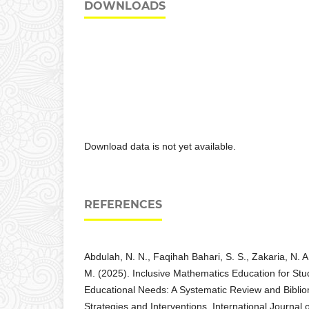
DOWNLOADS
Download data is not yet available.
REFERENCES
Abdulah, N. N., Faqihah Bahari, S. S., Zakaria, N. A.
M. (2025). Inclusive Mathematics Education for Stu
Educational Needs: A Systematic Review and Bibliom
Strategies and Interventions. International Journal