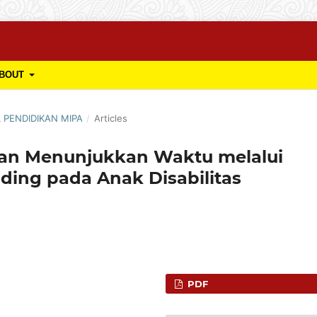
BOUT
L PENDIDIKAN MIPA
/
Articles
n Menunjukkan Waktu melalui
ding pada Anak Disabilitas
PDF