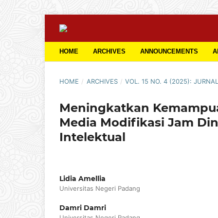
HOME
ARCHIVES
ANNOUNCEMENTS
A
HOME
/
ARCHIVES
/
VOL. 15 NO. 4 (2025): JURNA
Meningkatkan Kemampua
Media Modifikasi Jam Din
Intelektual
Lidia Amellia
Universitas Negeri Padang
Damri Damri
Universitas Negeri Padang