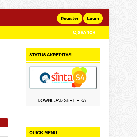
Register
Login
SEARCH
STATUS AKREDITASI
DOWNLOAD SERTIFIKAT
QUICK MENU