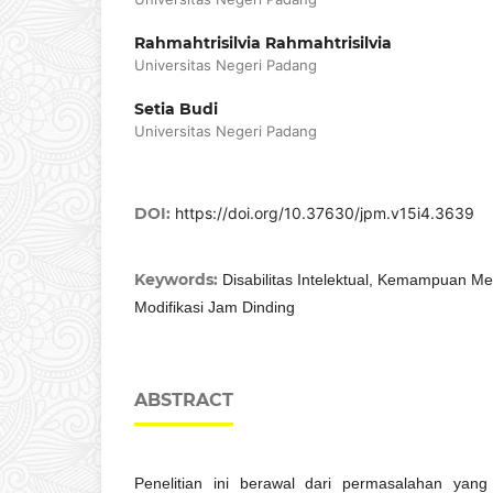
Rahmahtrisilvia Rahmahtrisilvia
Universitas Negeri Padang
Setia Budi
Universitas Negeri Padang
DOI:
https://doi.org/10.37630/jpm.v15i4.3639
Keywords:
Disabilitas Intelektual, Kemampuan M
Modifikasi Jam Dinding
ABSTRACT
Penelitian ini berawal dari permasalahan yan