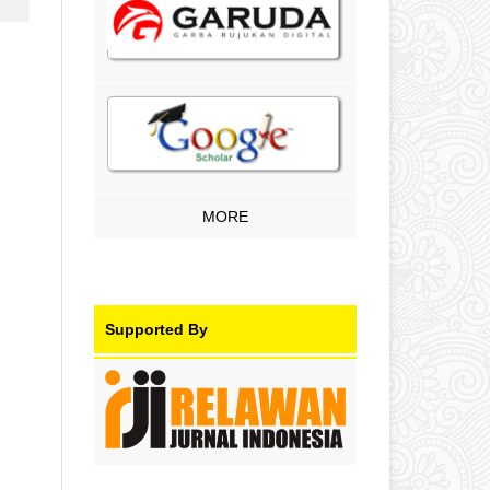
MORE
Supported By