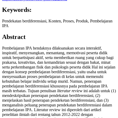
Keywords:
Pendekatan berdiferensiasi, Konten, Proses, Produk, Pembelajaran
IPA
Abstract
Pembelajaran IPA hendaknya dilaksanakan secara interaktif,
inspiratif, menyenangkan, menantang, memotivasi peserta didik
untuk berpartisipasi aktif, serta memberikan ruang yang cukup bagi
prakarsa, kreativitas, dan kemandirian sesuai dengan bakat, minat
serta perkembangan fisik dan psikologis peserta didik Hal ini sejalan
dengan konsep pembelajaran berdiferensiasi, yaitu usaha untuk
menyesuaikan proses pembelajaran di kelas untuk memenuhi
kebutuhan belajar individu setiap murid. Namun, penerapan
pembelajaran berdiferensiasi khususnya pada pembelajaran IPA
masih terbatas. Tujuan penulisan
literatur review
ini adalah untuk (1)
mendeskripsikan penerapan pendekatan berdiferensiasi, (2)
menjelaskan hasil penerapan pendeketan berdiferensiasi, dan (3)
menganalisis peluang penerapan pendekatan berdiferensiasi dalam
pembelajaran IPA. Literatur review ini diperoleh dari artikel
penelitian ilmiah dari rentang tahun 2012-2022 dengan