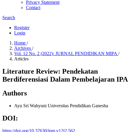
Privacy Statement
Contact
Search
Register
Login
Home
/
Archives
/
Vol. 12 No. 2 (2022): JURNAL PENDIDIKAN MIPA
/
Articles
Literature Review: Pendekatan
Berdiferensiasi Dalam Pembelajaran IPA
Authors
Ayu Sri Wahyuni
Universitas Pendidikan Ganesha
DOI:
https://doi.org/10.37630/jpm.v12i2.562