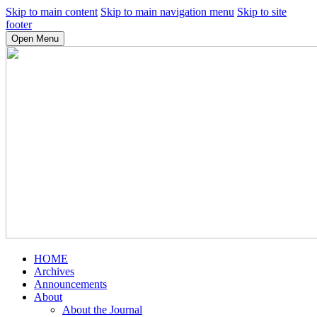
Skip to main content
Skip to main navigation menu
Skip to site
footer
Open Menu
HOME
Archives
Announcements
About
About the Journal