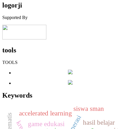
logorji
Supported By
tools
TOOLS
Keywords
siswa sman
accelerated learning
hasil belajar
game edukasi