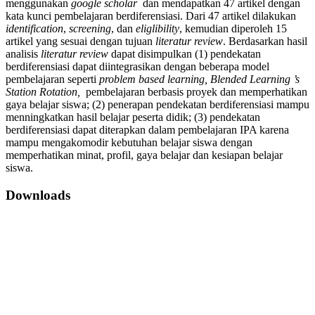
menggunakan
google scholar
dan mendapatkan 47 artikel dengan
kata kunci pembelajaran berdiferensiasi. Dari 47 artikel dilakukan
identification
,
screening
, dan
eliglibility
, kemudian diperoleh 15
artikel yang sesuai dengan tujuan
literatur review
. Berdasarkan hasil
analisis
literatur review
dapat disimpulkan (1) pendekatan
berdiferensiasi dapat diintegrasikan dengan beberapa model
pembelajaran seperti
problem based learning, Blended Learning ’s
Station Rotation,
pembelajaran berbasis proyek dan memperhatikan
gaya belajar siswa; (2) penerapan pendekatan berdiferensiasi mampu
menningkatkan hasil belajar peserta didik; (3) pendekatan
berdiferensiasi dapat diterapkan dalam pembelajaran IPA karena
mampu mengakomodir kebutuhan belajar siswa dengan
memperhatikan minat, profil, gaya belajar dan kesiapan belajar
siswa.
Downloads