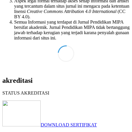
Aspek legal formal terhadap akses setiap informasi dan artikel
yang tercantum dalam situs jurnal ini mengacu pada ketentuan
lisensi
Creative Commons Attribution 4.0 International
(CC
BY 4.0).
Semua Informasi yang terdapat di Jurnal Pendidikan MIPA
bersifat akademik. Jurnal Pendidikan MIPA tidak bertanggung
jawab terhadap kerugian yang terjadi karana penyalah gunaan
informasi dari situs ini.
akreditasi
STATUS AKREDITASI
DOWNLOAD SERTIFIKAT